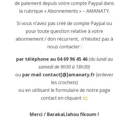
de paiement depuis votre compte Paypal dans
la rubrique « Abonnements » – AMANATY.
Si vous n’avez pas créé de compte Paypal ou
pour toute question relative à votre
abonnement / don récurrent, n’hésitez pas à
nous contacter :
par téléphone au 04 69 96 45 46
(du lundi au
samedi de 9h30 à 18h30)
ou
par mail contact[@]amanaty.fr
(enlever
les crochets)
ou en utilisant le formulaire de notre page
contact en cliquant
ici
.
Merci / BarakaLlahou fikoum !