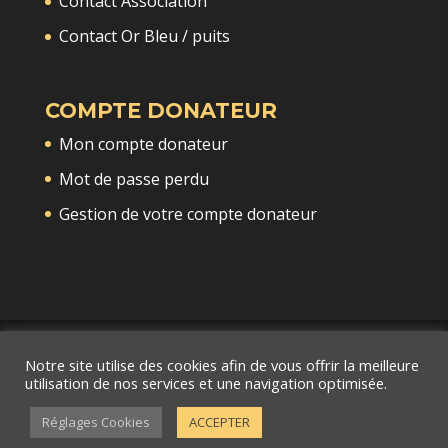
Contact Association
Contact Or Bleu / puits
COMPTE DONATEUR
Mon compte donateur
Mot de passe perdu
Gestion de votre compte donateur
Notre site utilise des cookies afin de vous offrir la meilleure
utilisation de nos services et une navigation optimisée.
Site réalisé par :
Agence R Créativ'
•
Mentions Légales
•
Politique de Confidentialité
•
Conditions Générales
Réglages Cookies
ACCEPTER
d'Utilisation