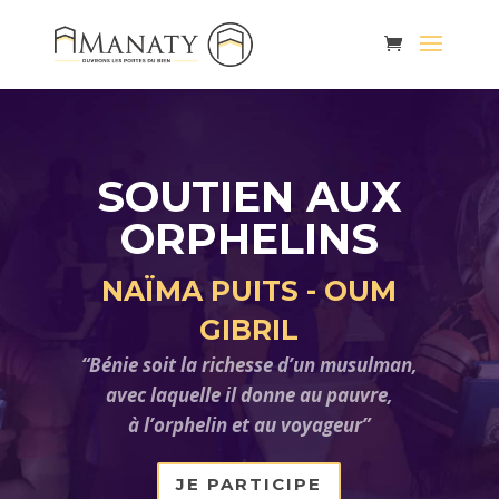
SOUTIEN AUX
ORPHELINS
NAÏMA PUITS - OUM
GIBRIL
“Bénie soit la richesse d’un musulman,
avec laquelle il donne au pauvre,
à l’orphelin et au voyageur”
JE PARTICIPE