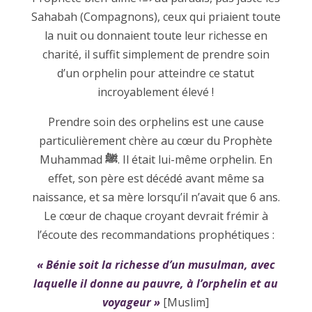
Sahabah (Compagnons), ceux qui priaient toute
la nuit ou donnaient toute leur richesse en
charité, il suffit simplement de prendre soin
d’un orphelin pour atteindre ce statut
incroyablement élevé !
Prendre soin des orphelins est une cause
particulièrement chère au cœur du Prophète
Muhammad
ﷺ
. Il était lui-même orphelin. En
effet, son père est décédé avant même sa
naissance, et sa mère lorsqu’il n’avait que 6 ans.
Le cœur de chaque croyant devrait frémir à
l’écoute des recommandations prophétiques :
« Bénie soit la richesse d’un musulman, avec
laquelle il donne au pauvre, à l’orphelin et au
voyageur »
[Muslim]