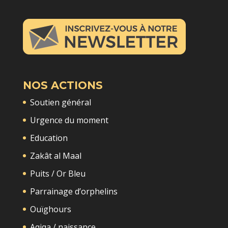
NOS ACTIONS
Soutien général
Urgence du moment
Education
Zakât al Maal
Puits / Or Bleu
Parrainage d’orphelins
Ouïghours
Aqiqa / naissance