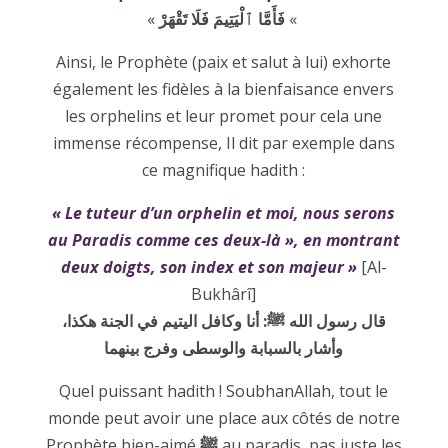
«
فَأَمَّا ٱلْيَتِيمَ فَلَا تَقْهَرْ
«
Ainsi, le Prophète (paix et salut à lui) exhorte
également les fidèles à la bienfaisance envers
les orphelins et leur promet pour cela une
immense récompense, Il dit par exemple dans
ce magnifique hadith :
« Le tuteur d’un orphelin et moi, nous serons
au Paradis comme ces deux-là », en montrant
deux doigts, son index et son majeur »
[Al-
Bukhârî]
قال رسول الله ﷺ: أنا وكافل اليتيم في الجنة هكذا،
وأشار بالسبابة والوسطى وفرج بينهما
Quel puissant hadith ! SoubhanAllah, tout le
monde peut avoir une place aux côtés de notre
Prophète bien-aimé
ﷺ
au paradis, pas juste les